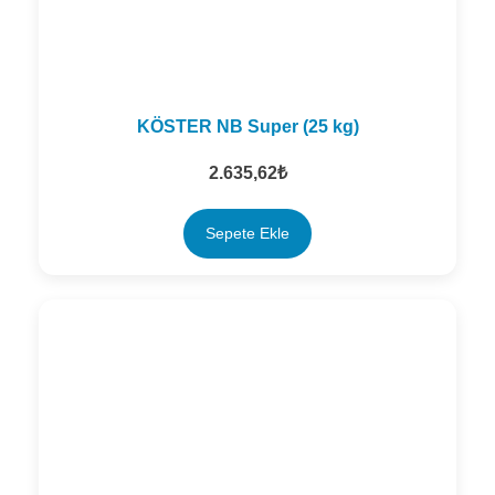
KÖSTER NB Super (25 kg)
2.635,62
₺
Sepete Ekle