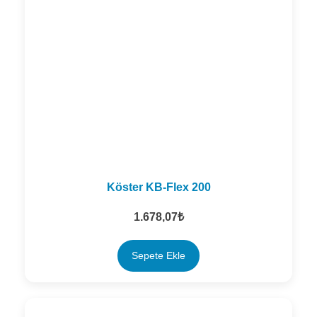
Köster KB-Flex 200
1.678,07
₺
Sepete Ekle