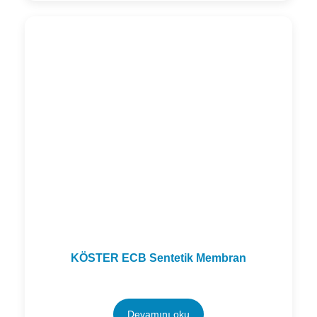
KÖSTER ECB Sentetik Membran
Devamını oku