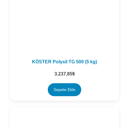
KÖSTER Polysil TG 500 (5 kg)
3.237,85
₺
Sepete Ekle