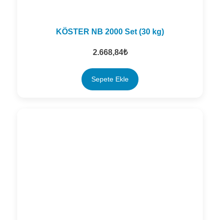
KÖSTER NB 2000 Set (30 kg)
2.668,84
₺
Sepete Ekle