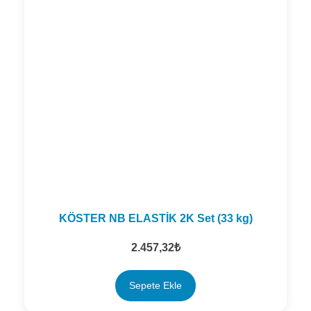
KÖSTER NB ELASTİK 2K Set (33 kg)
2.457,32
₺
Sepete Ekle