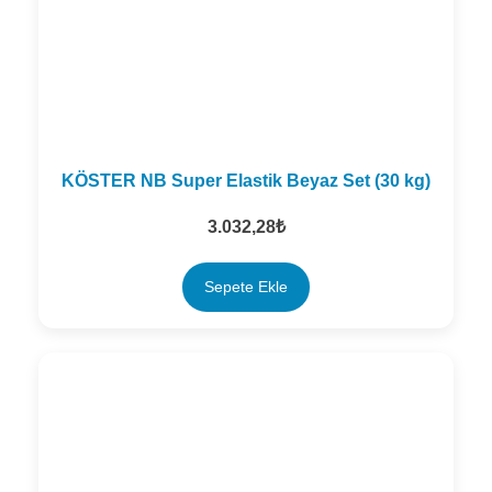
KÖSTER NB Super Elastik Beyaz Set (30 kg)
3.032,28
₺
Sepete Ekle