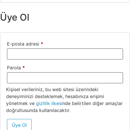
Üye Ol
E-posta adresi
*
Parola
*
Kişisel verileriniz, bu web sitesi üzerindeki
deneyiminizi desteklemek, hesabınıza erişimi
yönetmek ve
gizlilik ilkesi
nde belirtilen diğer amaçlar
doğrultusunda kullanılacaktır.
Üye Ol