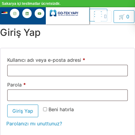
Sakarya içi teslimatlar ücretsizdir.
🛒
0
Giriş Yap
Kullanıcı adı veya e-posta adresi
*
Parola
*
Beni hatırla
Giriş Yap
Parolanızı mı unuttunuz?