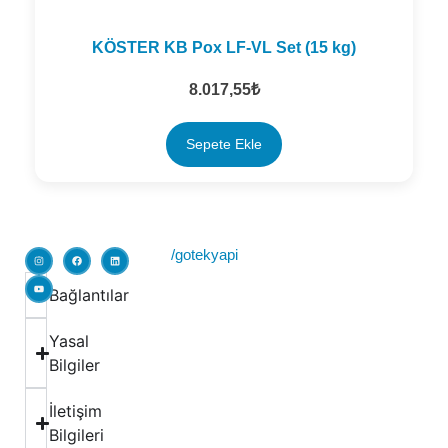
KÖSTER KB Pox LF-VL Set (15 kg)
8.017,55
₺
Sepete Ekle
/gotekyapi
Bağlantılar
Yasal
Bilgiler
İletişim
Bilgileri