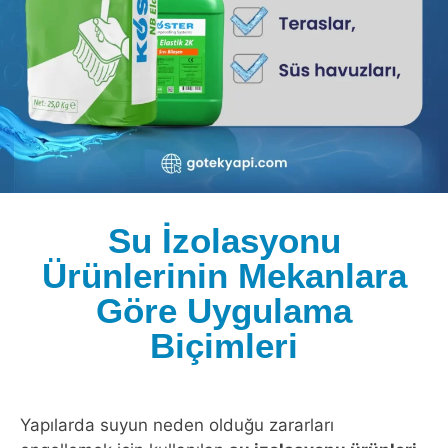
Su İzolasyonu
Ürünlerinin Mekanlara
Göre Uygulama
Biçimleri
Yapılarda suyun neden olduğu zararları