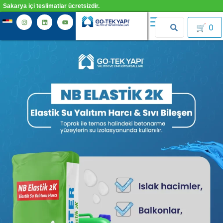
Sakarya içi teslimatlar ücretsizdir.
🛒
0