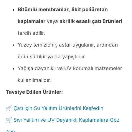
Bitümlü membranlar
,
likit poliüretan
kaplamalar
veya
akrilik esaslı çatı ürünleri
tercih edilir.
Yüzey temizlenir, astar uygulanır, ardından
ürün sürülür ya da yapıştırılır.
Yağışa dayanıklı ve UV korumalı malzemeler
kullanılmalıdır.
Tavsiye Edilen Ürünler:
🛒
Çatı İçin Su Yalıtım Ürünlerini Keşfedin
🛒
Sıvı Yalıtım ve UV Dayanıklı Kaplamalara Göz
Atın