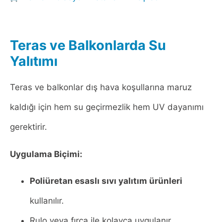
Teras ve Balkonlarda Su
Yalıtımı
Teras ve balkonlar dış hava koşullarına maruz
kaldığı için hem su geçirmezlik hem UV dayanımı
gerektirir.
Uygulama Biçimi:
Poliüretan esaslı sıvı yalıtım ürünleri
kullanılır.
Rulo veya fırça ile kolayca uygulanır.