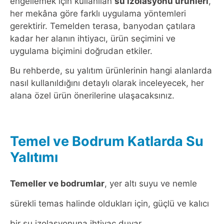
engellemek için kullanılan
su izolasyonu ürünleri
,
her mekâna göre farklı uygulama yöntemleri
gerektirir. Temelden terasa, banyodan çatılara
kadar her alanın ihtiyacı, ürün seçimini ve
uygulama biçimini doğrudan etkiler.
Bu rehberde, su yalıtım ürünlerinin hangi alanlarda
nasıl kullanıldığını detaylı olarak inceleyecek, her
alana özel ürün önerilerine ulaşacaksınız.
Temel ve Bodrum Katlarda Su
Yalıtımı
Temeller ve bodrumlar
, yer altı suyu ve nemle
sürekli temas halinde oldukları için, güçlü ve kalıcı
bir su izolasyonuna ihtiyaç duyar.