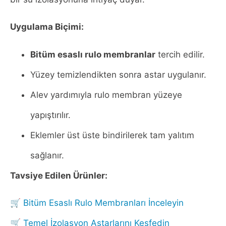
Uygulama Biçimi:
Bitüm esaslı rulo membranlar
tercih edilir.
Yüzey temizlendikten sonra astar uygulanır.
Alev yardımıyla rulo membran yüzeye
yapıştırılır.
Eklemler üst üste bindirilerek tam yalıtım
sağlanır.
Tavsiye Edilen Ürünler:
🛒
Bitüm Esaslı Rulo Membranları İnceleyin
🛒
Temel İzolasyon Astarlarını Keşfedin