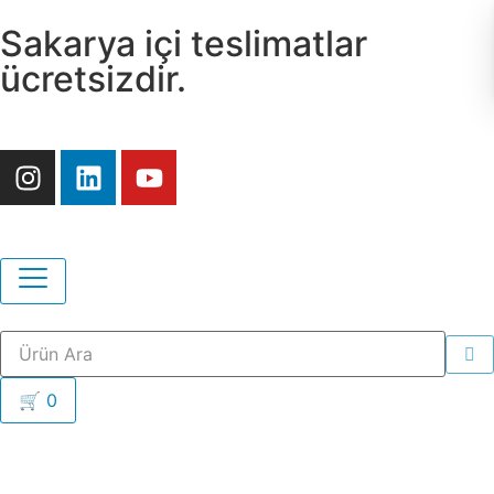
Sakarya içi teslimatlar
ücretsizdir.
🛒
0