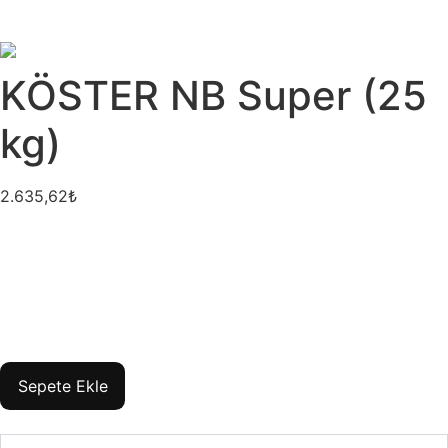
KÖSTER NB Super (25
kg)
2.635,62
₺
Sepete Ekle