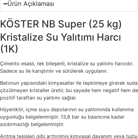
Ürün Açıklaması
KÖSTER NB Super (25 kg)
Kristalize Su Yalıtımı Harcı
(1K)
Çimento esaslı, tek bileşenli, kristalize su yalıtımı harcıdır.
Sadece su ile karıştırılır ve sürülerek uygulanır.
Betonun yapısındaki kimyasallar ile tepkimeye girerek suda
çözülmeyen kristaller üretir, bu sayede hem negatif hem de
pozitif taraftan su yalıtımı sağlar.
Hijyeniktir, içme suyu depolarının su yalıtımında kullanıma
uygunluğu belgelenmiştir. 13,8 bar su basıncına kadar
sızdırmazlığı belgelenmiştir.
Arıtma tesisleri gibi arttırılmış kimyasal dayanım veya tuzlu