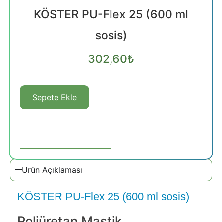
KÖSTER PU-Flex 25 (600 ml
sosis)
302,60
₺
Sepete Ekle
Ürün Açıklaması
KÖSTER PU-Flex 25 (600 ml sosis)
Poliüretan Mastik