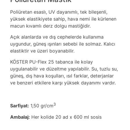
Poliüretan esaslı, UV dayanımlı, tek bileşenli,
yüksek elastikiyete sahip, hava nemi ile kürlenen
macun kıvamlı derz dolgu mastiğidir.
Açık alanlarda ve dış cephelerde kullanıma
uygundur, güneş ışınları sebebi ile solmaz. Kalıcı
elastiktir ve üzeri boyanabilir.
KÖSTER PU-Flex 25 tabanca ile kolay
uygulanabilir ve düzeltme yapılabilir. Su, tuzlu su,
güneş, dış hava koşulları, ısıl farklar, deterjanlar
ve benzeri etkilere karşı yüksek dayanımı vardır.
3
Sarfiyat:
1,50 gr/cm
Ambalaj:
Her kolide 20 ad x 600 ml sosis